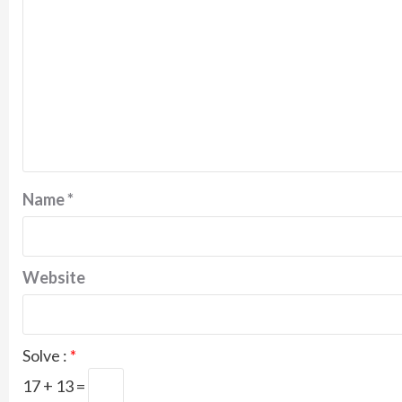
Name
*
Website
Solve :
*
17 + 13 =