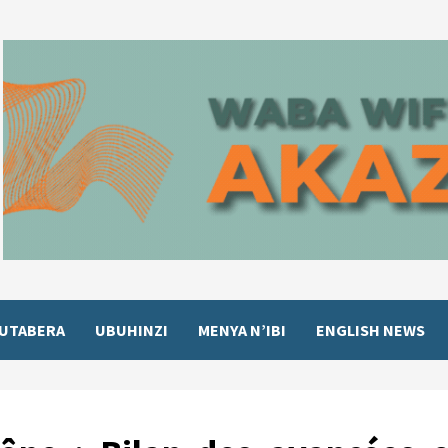
UTABERA
UBUHINZI
MENYA N’IBI
ENGLISH NEWS