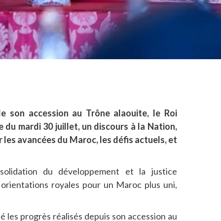
e son accession au Trône alaouite, le Roi
u mardi 30 juillet, un discours à la Nation,
 les avancées du Maroc, les défis actuels, et
solidation du développement et la justice
s orientations royales pour un Maroc plus uni,
né les progrès réalisés depuis son accession au