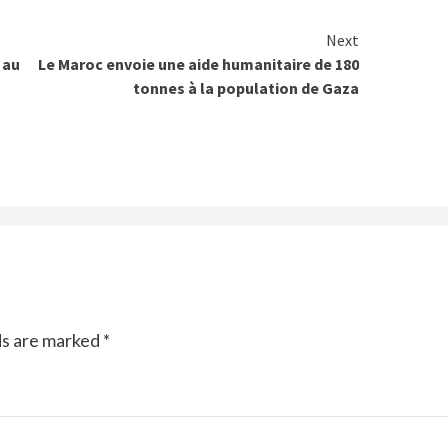
Next
 au
Le Maroc envoie une aide humanitaire de 180
tonnes à la population de Gaza
ds are marked
*