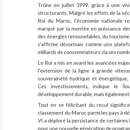
Trône en juillet 1999, grâce à une vis
structurants. Malgré les effets de la sé
Roi du Maroc, l’économie nationale res
marqué par la montée en puissance des 
des énergies renouvelables, du tourisme 
s’affirme désormais comme une platefo
milliards de consommateurs via ses nomb
Le Roi a mis en avant les avancées maj
l’extension de la ligne à grande vitess
souveraineté hydrique et énergétique, 
Ces investissements, indique le So
développement durable, mais également à
Tout en se félicitant du recul signific
classement du Maroc parmi les pays à 
VI a déploré la persistance de certaines 
pour une nouvelle génération de progra