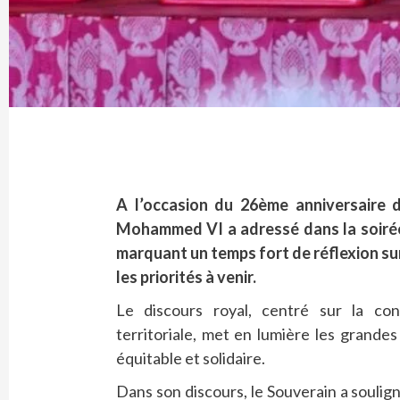
A l’occasion du 26ème anniversaire d
Mohammed VI a adressé dans la soirée d
marquant un temps fort de réflexion sur
les priorités à venir.
Le discours royal, centré sur la con
territoriale, met en lumière les grande
équitable et solidaire.
Dans son discours, le Souverain a soulig