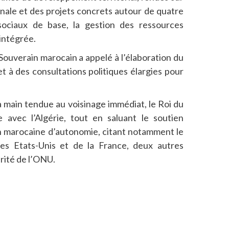
gionale et des projets concrets autour de quatre
 sociaux de base, la gestion des ressources
 intégrée.
 Souverain marocain a appelé à l’élaboration du
t à des consultations politiques élargies pour
la main tendue au voisinage immédiat, le Roi du
avec l’Algérie, tout en saluant le soutien
ion marocaine d’autonomie, citant notamment le
es Etats-Unis et de la France, deux autres
ité de l’ONU.