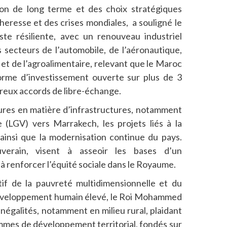
ion de long terme et des choix stratégiques
cheresse et des crises mondiales, a souligné le
te résiliente, avec un renouveau industriel
secteurs de l’automobile, de l’aéronautique,
et de l’agroalimentaire, relevant que le Maroc
rme d’investissement ouverte sur plus de 3
reux accords de libre-échange.
eures en matière d’infrastructures, notamment
e (LGV) vers Marrakech, les projets liés à la
ainsi que la modernisation continue du pays.
uverain, visent à asseoir les bases d’un
 renforcer l’équité sociale dans le Royaume.
atif de la pauvreté multidimensionnelle et du
développement humain élevé, le Roi Mohammed
inégalités, notamment en milieu rural, plaidant
mmes de développement territorial, fondés sur