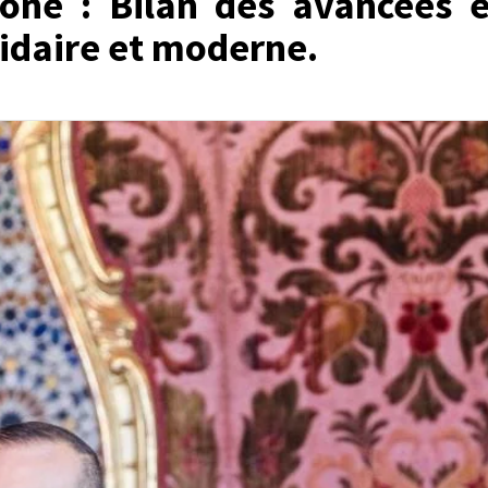
rône : Bilan des avancées e
lidaire et moderne.