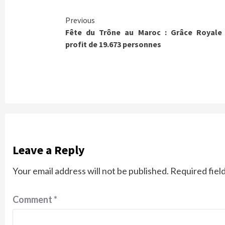
Continue
Previous
Fête du Trône au Maroc : Grâce Royale
Reading
profit de 19.673 personnes
Leave a Reply
Your email address will not be published.
Required fiel
Comment
*