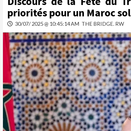
Discours de la Fête du T
priorités pour un Maroc so
30/07/ 2025 @ 10:45:14 AM
THE BRIDGE. RW