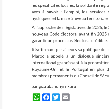
les spécificités locales, la solidarité ré
axes à savoir : l’emploi, les services
hydriques, et la mise à niveau territoriale
A l’approche des législatives de 2026, le
nouveau Code électoral avant fin 2025 e
garantir un processus électoral crédible.
Réaffirmant par ailleurs sa politique de 
Maroc a appelé à un dialogue sincère 
international grandissant à la proposit
Royaume-Uni et le Portugal en plus d
membres permanents du Conseil de Sécur
Sangiza abandi iyi nkuru
WhatsApp
Facebook
Twitter
Email