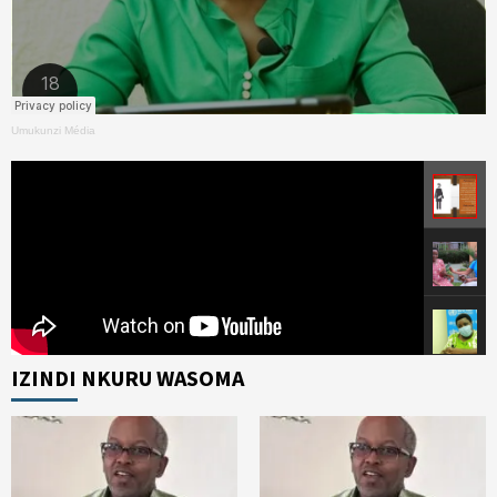
Umukunzi Média
IZINDI NKURU WASOMA