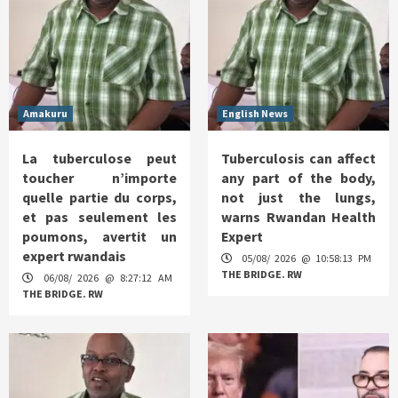
Amakuru
English News
La tuberculose peut
Tuberculosis can affect
toucher n’importe
any part of the body,
quelle partie du corps,
not just the lungs,
et pas seulement les
warns Rwandan Health
poumons, avertit un
Expert
expert rwandais
05/08/ 2026 @ 10:58:13 PM
THE BRIDGE. RW
06/08/ 2026 @ 8:27:12 AM
THE BRIDGE. RW